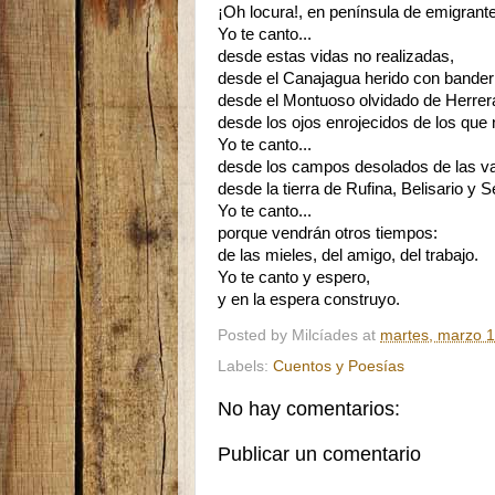
¡Oh locura!, en península de emigrant
Yo te canto...
desde estas vidas no realizadas,
desde el Canajagua herido con bander
desde el Montuoso olvidado de Herrer
desde los ojos enrojecidos de los que 
Yo te canto...
desde los campos desolados de las v
desde la tierra de Rufina, Belisario y S
Yo te canto...
porque vendrán otros tiempos:
de las mieles, del amigo, del trabajo.
Yo te canto y espero,
y en la espera construyo.
Posted by
Milcíades
at
martes, marzo 1
Labels:
Cuentos y Poesías
No hay comentarios:
Publicar un comentario