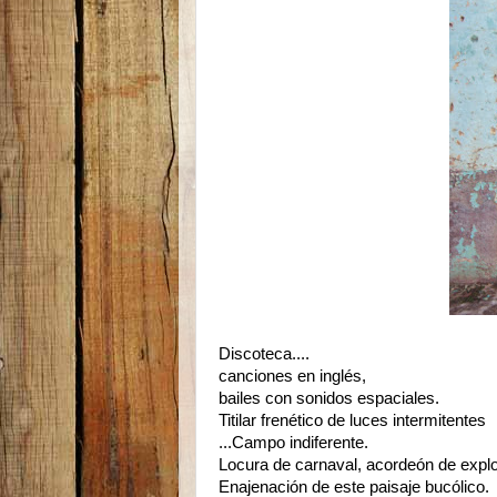
Discoteca....
canciones en inglés,
bailes con sonidos espaciales.
Titilar frenético de luces intermitentes
...Campo indiferente.
Locura de carnaval, acordeón de explo
Enajenación de este paisaje bucólico.