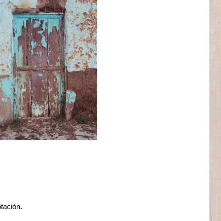
tación.