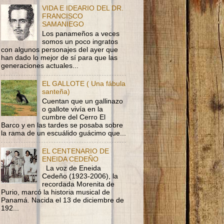
VIDA E IDEARIO DEL DR.
FRANCISCO
SAMANIEGO
Los panameños a veces
somos un poco ingratos
con algunos personajes del ayer que
han dado lo mejor de sí para que las
generaciones actuales...
EL GALLOTE ( Una fábula
santeña)
Cuentan que un gallinazo
o gallote vivía en la
cumbre del Cerro El
Barco y en las tardes se posaba sobre
la rama de un escuálido guácimo que...
EL CENTENARIO DE
ENEIDA CEDEÑO
La voz de Eneida
Cedeño (1923-2006), la
recordada Morenita de
Purio, marcó la historia musical de
Panamá. Nacida el 13 de diciembre de
192...