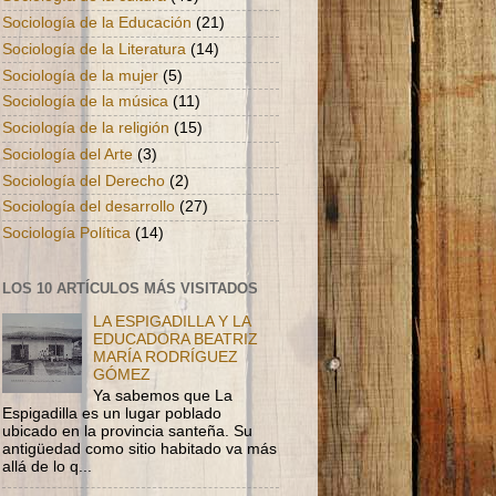
Sociología de la Educación
(21)
Sociología de la Literatura
(14)
Sociología de la mujer
(5)
Sociología de la música
(11)
Sociología de la religión
(15)
Sociología del Arte
(3)
Sociología del Derecho
(2)
Sociología del desarrollo
(27)
Sociología Política
(14)
LOS 10 ARTÍCULOS MÁS VISITADOS
LA ESPIGADILLA Y LA
EDUCADORA BEATRIZ
MARÍA RODRÍGUEZ
GÓMEZ
Ya sabemos que La
Espigadilla es un lugar poblado
ubicado en la provincia santeña. Su
antigüedad como sitio habitado va más
allá de lo q...