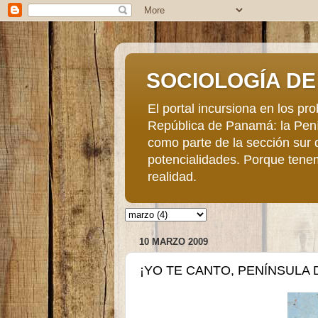
SOCIOLOGÍA DE 
El portal incursiona en los p
República de Panamá: la Penín
como parte de la sección sur 
potencialidades. Porque tene
realidad.
10 MARZO 2009
¡YO TE CANTO, PENÍNSULA