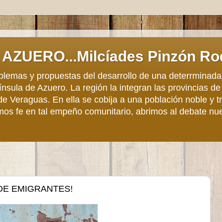
AZUERO...Milcíades Pinzón Ro
roblemas y propuestas del desarrollo de una deterrminada
sula de Azuero. La región la integran las provincias de
de Veraguas. En ella se cobija a una población noble y 
mos fe en tal empeño comunitario, abrimos al debate nu
 DE EMIGRANTES!