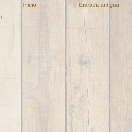
Inicio
Entrada antigua
m)