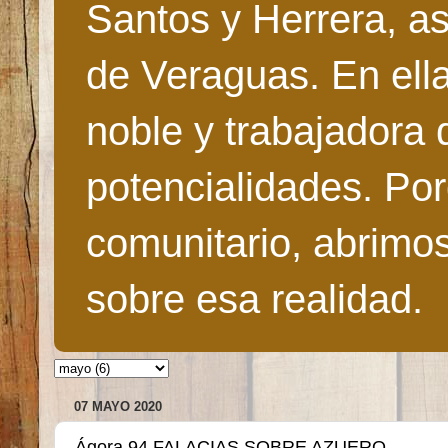
Santos y Herrera, as
de Veraguas. En ella
noble y trabajadora 
potencialidades. Po
comunitario, abrimo
sobre esa realidad.
07 MAYO 2020
Ágora 94 FALACIAS SOBRE AZUERO