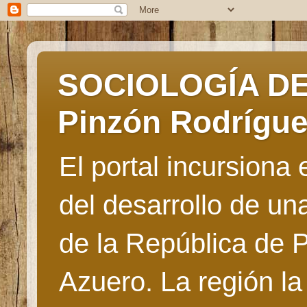
SOCIOLOGÍA DE 
Pinzón Rodrígu
El portal incursiona
del desarrollo de u
de la República de 
Azuero. La región la