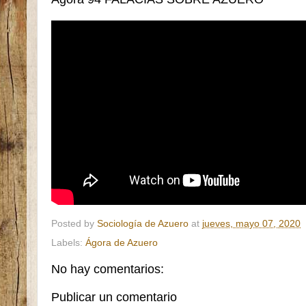
Posted by
Sociología de Azuero
at
jueves, mayo 07, 2020
Labels:
Ágora de Azuero
No hay comentarios:
Publicar un comentario