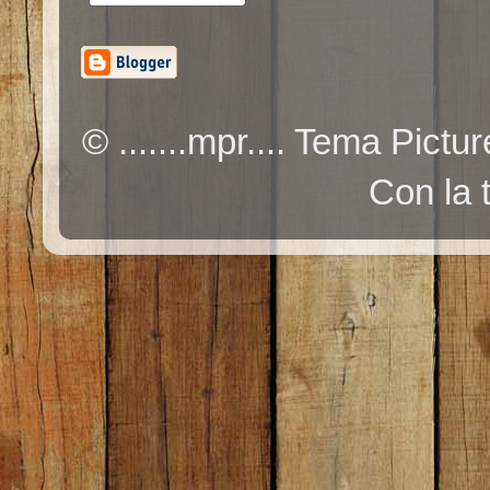
© .......mpr.... Tema Pic
Con la 