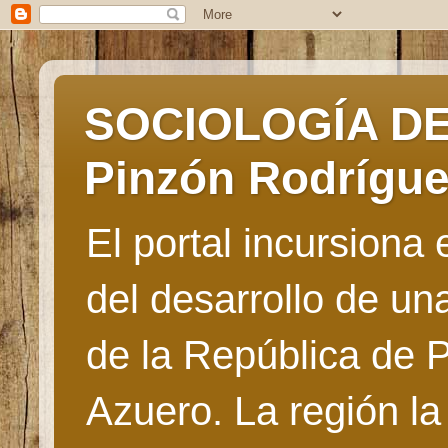
SOCIOLOGÍA DE 
Pinzón Rodrígu
El portal incursiona
del desarrollo de u
de la República de 
Azuero. La región la