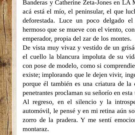
Banderas y Catherine Zeta-Jones en
acá está el mío, el peninsular, el que lu
deforestada. Luce un poco delgado el
hermoso que se mueve con el viento, con l
emperador, propia del zar de los montes.
De vista muy vivaz y vestido de un grisác
el cuello la blancura impoluta de su vid
con pose de modelo, como si comprendier
existe; implorando que le dejen vivir, ing
porque él también es una criatura de la c
penetrantes proclaman su señorío en esta 
Al regreso, en el silencio y la intros
automóvil, le pensé y en mi retina aún so
zorro de la pradera. Y me sentí emoci
montaraz.