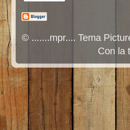
© .......mpr.... Tema Pic
Con la 