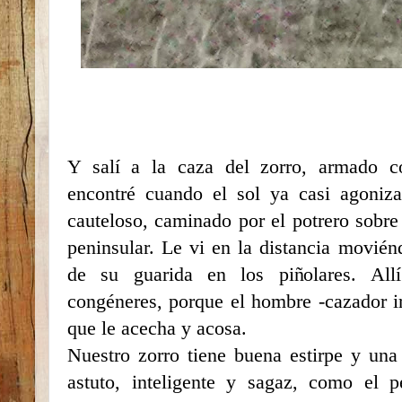
Y salí a la caza del zorro, armado c
encontré cuando el sol ya casi agoniza
cauteloso, caminado por el potrero sobre
peninsular. Le vi en la distancia moviénd
de su guarida en los piñolares. Al
congéneres, porque el hombre -cazador i
que le acecha y acosa.
Nuestro zorro tiene buena estirpe y un
astuto, inteligente y sagaz, como el 