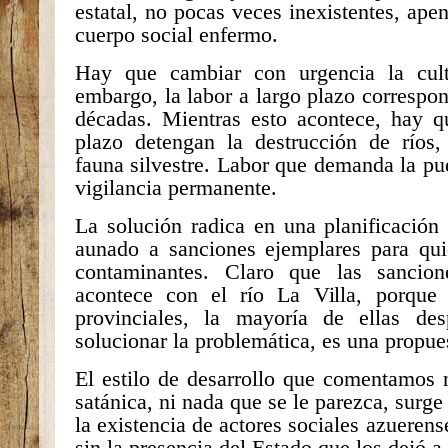
estatal, no pocas veces inexistentes, apen
cuerpo social enfermo.
Hay que cambiar con urgencia la cultu
embargo, la labor a largo plazo correspon
décadas. Mientras esto acontece, hay q
plazo detengan la destrucción de ríos,
fauna silvestre. Labor que demanda la pu
vigilancia permanente.
La solución radica en una planificación
aunado a sanciones ejemplares para quie
contaminantes. Claro que las sancio
acontece con el río La Villa, porque 
provinciales, la mayoría de ellas des
solucionar la problemática, es una propue
El estilo de desarrollo que comentamos 
satánica, ni nada que se le parezca, surge
la existencia de actores sociales azuerens
sin la presencia del Estado que los dejó a