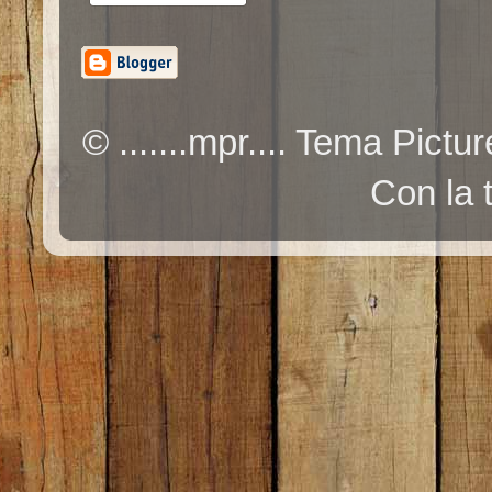
© .......mpr.... Tema Pic
Con la 