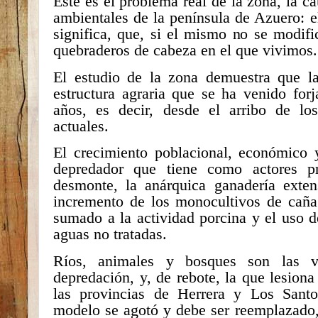
Este es el problema real de la zona, la ca
ambientales de la península de Azuero: e
significa, que, si el mismo no se modif
quebraderos de cabeza en el que vivimos.
El estudio de la zona demuestra que la
estructura agraria que se ha venido for
años, es decir, desde el arribo de lo
actuales.
El crecimiento poblacional, económico y
depredador que tiene como actores pri
desmonte, la anárquica ganadería exten
incremento de los monocultivos de caña 
sumado a la actividad porcina y el uso d
aguas no tratadas.
Ríos, animales y bosques son las v
depredación, y, de rebote, la que lesio
las provincias de Herrera y Los Santo
modelo se agotó y debe ser reemplazado