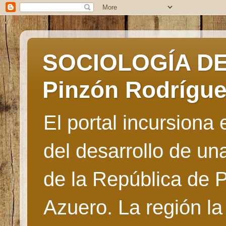
SOCIOLOGÍA DE 
Pinzón Rodrígu
El portal incursiona
del desarrollo de u
de la República de 
Azuero. La región la