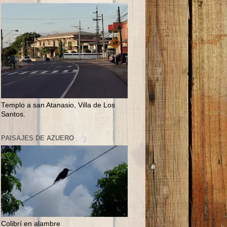
Templo a san Atanasio, Villa de Los
Santos.
PAISAJES DE AZUERO
Colibrí en alambre