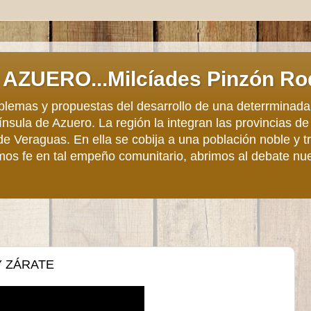
AZUERO...Milcíades Pinzón Ro
roblemas y propuestas del desarrollo de una deterrminada
sula de Azuero. La región la integran las provincias de
de Veraguas. En ella se cobija a una población noble y 
mos fe en tal empeño comunitario, abrimos al debate nu
Y ZÁRATE