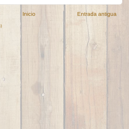
Inicio
Entrada antigua
m)