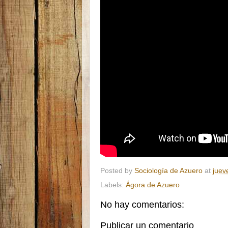
Posted by
Sociología de Azuero
at
juev
Labels:
Ágora de Azuero
No hay comentarios:
Publicar un comentario