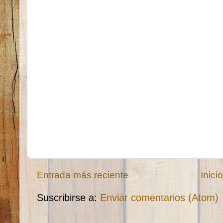
Entrada más reciente
Inici
Suscribirse a:
Enviar comentarios (Atom)