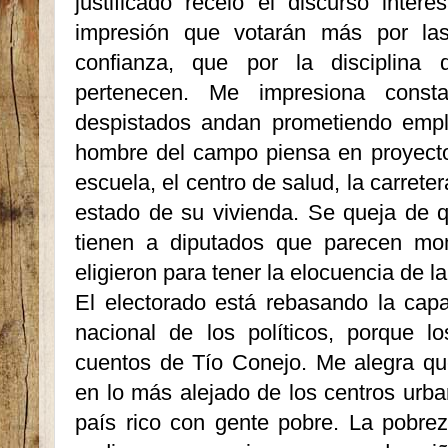
justificado recelo el discurso inter
impresión que votarán más por la
confianza, que por la disciplina d
pertenecen. Me impresiona const
despistados andan prometiendo empl
hombre del campo piensa en proyecto
escuela, el centro de salud, la carrete
estado de su vivienda. Se queja de 
tienen a diputados que parecen mo
eligieron para tener la elocuencia de l
El electorado está rebasando la capa
nacional de los políticos, porque 
cuentos de Tío Conejo. Me alegra q
en lo más alejado de los centros urb
país rico con gente pobre. La pobre