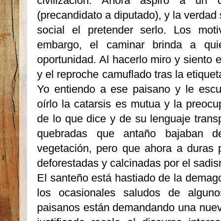
civilización. Ahora aspiro a un 
(precandidato a diputado), y la verdad
social el pretender serlo. Los mot
embargo, el caminar brinda a qui
oportunidad. Al hacerlo miro y siento 
y el reproche camuflado tras la etiquet
Yo entiendo a ese paisano y le escu
oírlo la catarsis es mutua y la preoc
de lo que dice y de su lenguaje trans
quebradas que antaño bajaban d
vegetación, pero que ahora a duras 
deforestadas y calcinadas por el sadis
El santeño está hastiado de la demago
los ocasionales saludos de algunos
paisanos están demandando una nueva 