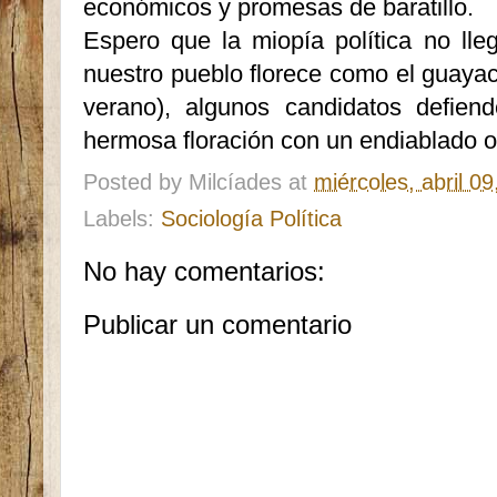
económicos y promesas de baratillo.
Espero que la miopía política no lle
nuestro pueblo florece como el guayacá
verano), algunos candidatos defiend
hermosa floración con un endiablado ol
Posted by
Milcíades
at
miércoles, abril 0
Labels:
Sociología Política
No hay comentarios:
Publicar un comentario