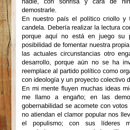
nadie, con sonrisa y cara de niñ
demostrarle.
En nuestro país el político criollo y
candela. Debería realizar la lectura co
porque aquí no está en juego su p
posibilidad de fomentar nuestra propi
las actuales circunstancias otro eng
desarrollo, porque aún no se ha in
reemplace al partido político como org
con ideología y un proyecto colectivo d
En mi mente fluyen muchas ideas mie
me llamo a engaño; en las democ
gobernabilidad se acomete con votos 
no atiendan el clamor popular nos lle
el populismo; con sus líderes m