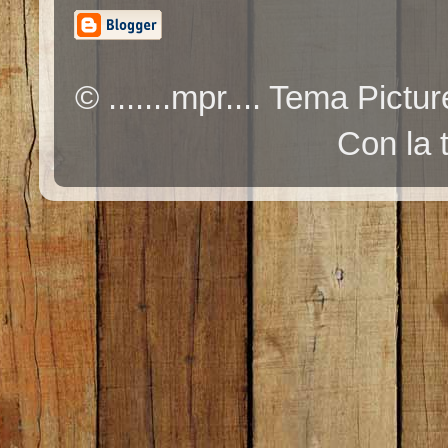
© .......mpr.... Tema Pic
Con la 