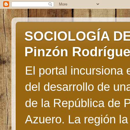
SOCIOLOGÍA DE 
Pinzón Rodrígu
El portal incursiona
del desarrollo de u
de la República de 
Azuero. La región la