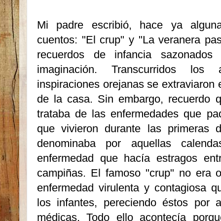
Mi padre escribió, hace ya algu
cuentos: "El crup" y "La veranera pas
recuerdos de infancia sazonado
imaginación. Transcu­rri­dos lo
inspiraciones orejanas se extraviaron 
de la casa. Sin embargo, recuerdo q
trataba de las enferme­dades que pa
que vivieron durante las primeras 
denominaba por aquellas calenda
enfermedad que hacía estragos entr
campiñas. El famoso "crup" no era ot
enfermedad virulenta y contagiosa q
los infantes, pereciendo éstos por a
médicas. Todo ello acontecía porqu