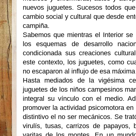
nuevos juguetes. Sucesos todos que
cambio social y cultural que desde en
campiña.
Sabemos que mientras el Interior se
los esquemas de desarrollo nacion
condicionada sus creaciones cultura
este contexto, los juguetes, como cual
no escaparon al influjo de esa máxima 
Hasta mediados de la vigésima cen
juguetes de los niños campesinos ma
integral su vínculo con el medio. A
promover la actividad psicomotora en 
distintivo el no ser mecánicos. Se tra
virulís, tusas, carrizos de papayos, 
varitas de los montes. En un mundo t