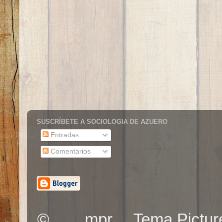
SUSCRÍBETE A SOCIOLOGIA DE AZUERO
Entradas
Comentarios
© .......mpr.... Tema Pic