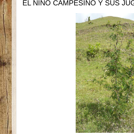
EL NIÑO CAMPESINO Y SUS J