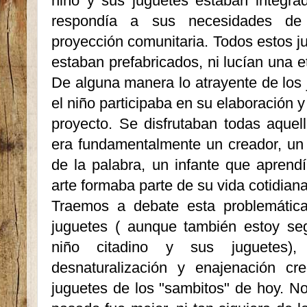
niño y sus juguetes estaban integra
respondía a sus necesidades de 
proyección comunita­ria. Todos estos 
estaban prefabrica­dos, ni lucían una e
De alguna manera lo atrayente de los 
el niño participaba en su elaboración y 
proyecto. Se disfrutaban todas aquell
era fundamentalmente un creador, un 
de la palabra, un infante que aprendí
arte formaba parte de su vida cotidiana
Traemos a debate esta problemátic
juguetes ( aunque también estoy se
niño citadino y sus juguetes),
desnaturalización y enajenación cr
juguetes de los "sambitos" de hoy. No