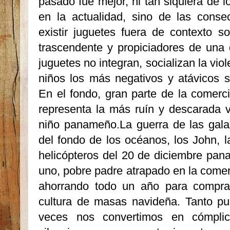
pasado fue mejor, ni tan siquiera de l
en la actualidad, sino de las cons
existir juguetes fuera de contexto so
trascendente y propiciadores de una
juguetes no integran, socializan la vio
niños los más negativos y atávicos 
En el fondo, gran parte de la comerc
representa la más ruín y descarada v
niño panameño.La guerra de las gala
del fondo de los océanos, los John, la
helicópte­ros del 20 de diciembre pan
uno, pobre padre atrapado en la comer
ahorrando todo un año para compra
cultura de masas navideña. Tanto pu
veces nos converti­mos en cómpli