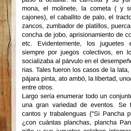
mona, el molinete, la cometa ( y s
cajones), el caballito de palo, el trac
zancos, zumbador de platillos, puerca
concha de jobo, aprisionamiento de coc
etc. Evidentemente, los juguetes
siempre por juegos colectivos, en l
socializaba al párvulo en el desempeñ
rias. Tales fueron los casos de la lata, 
pájara pinta, ato ambó, la libertad, uno/
entre otros.
Largo sería enumerar todo un conjunto
una gran variedad de eventos. Se t
cantos y trabalenguas ("Si Pancha p
¿con cuántas planchas, plancha Panc