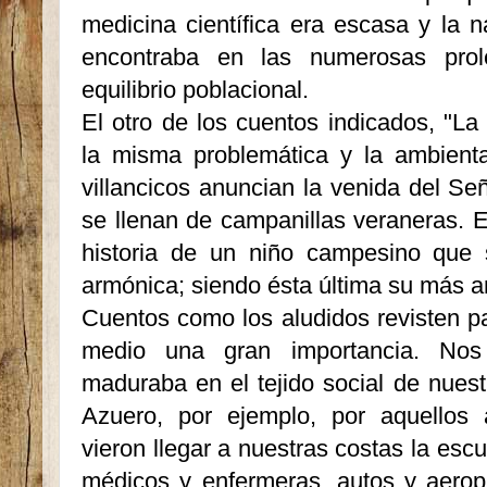
medicina científica era escasa y la n
encontraba en las numerosas pro
equilibrio poblacional.
El otro de los cuentos indicados, "La
la misma problemática y la ambient
villancicos anuncian la venida del Señ
se llenan de campanillas veraneras. El
historia de un niño campesino que 
armónica; siendo ésta última su más a
Cuentos como los aludidos revisten pa
medio una gran importancia. No
maduraba en el tejido social de nuest
Azuero, por ejemplo, por aquellos
vieron llegar a nuestras costas la escue
médicos y enfermeras, autos y aerop