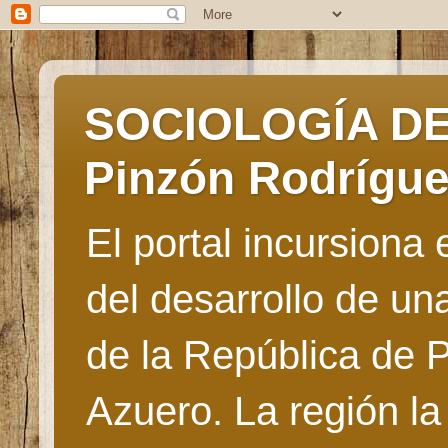
SOCIOLOGÍA DE 
Pinzón Rodrígu
El portal incursiona
del desarrollo de u
de la República de 
Azuero. La región la