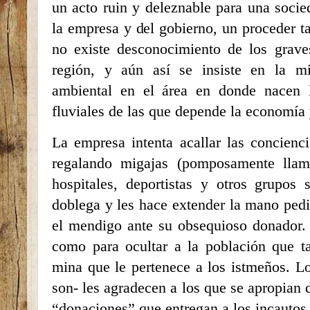
un acto ruin y deleznable para una soci
la empresa y del gobierno, un proceder ta
no existe desconocimiento de los grave
región, y aún así se insiste en la min
ambiental en el área en donde nacen lo
fluviales de las que depende la economía y
La empresa intenta acallar las concienci
regalando migajas (pomposamente llama
hospitales, deportistas y otros grupos 
doblega y les hace extender la mano ped
el mendigo ante su obsequioso donador. 
como para ocultar a la población que t
mina que le pertenece a los istmeños. L
son- les agradecen a los que se apropian 
“donaciones” que entregan a los incautos