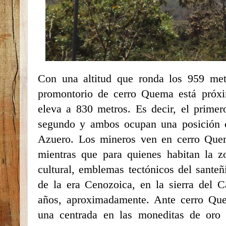
Con una altitud que ronda los 959 metr
promontorio de cerro Quema está próxi
eleva a 830 metros. Es decir, el prime
segundo y ambos ocupan una posición ca
Azuero. Los mineros ven en cerro Quem
mientras que para quienes habitan la z
cultural, emblemas tectónicos del santeñi
de la era Cenozoica, en la sierra del 
años, aproximadamente. Ante cerro Que
una centrada en las moneditas de oro y