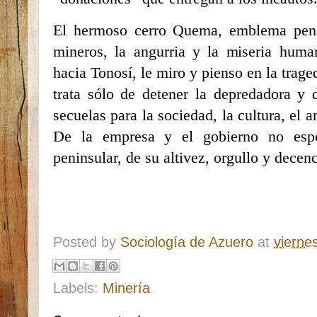
El hermoso cerro Quema, emblema penin
mineros, la angurria y la miseria human
hacia Tonosí, le miro y pienso en la trage
trata sólo de detener la depredadora y 
secuelas para la sociedad, la cultura, el a
De la empresa y el gobierno no esp
peninsular, de su altivez, orgullo y decen
Posted by
Sociología de Azuero
at
vierne
Labels:
Minería