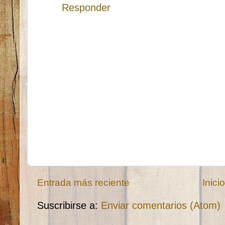
Responder
Entrada más reciente
Inici
Suscribirse a:
Enviar comentarios (Atom)