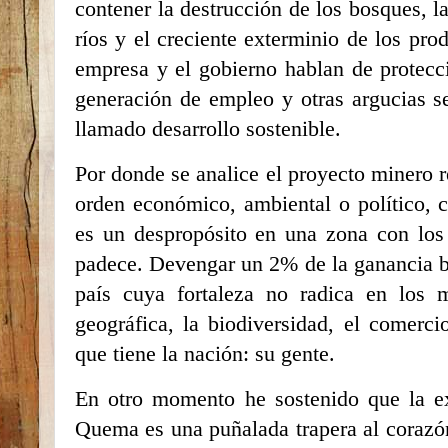
contener la destrucción de los bosques, l
ríos y el creciente exterminio de los pro
empresa y el gobierno hablan de protecció
generación de empleo y otras argucias s
llamado desarrollo sostenible.
Por donde se analice el proyecto minero re
orden económico, ambiental o político, co
es un despropósito en una zona con los
padece. Devengar un 2% de la ganancia bru
país cuya fortaleza no radica en los m
geográfica, la biodiversidad, el comerci
que tiene la nación: su gente.
En otro momento he sostenido que la ex
Quema es una puñalada trapera al corazó