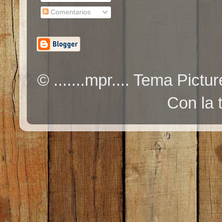
Comentarios
© .......mpr.... Tema Pic
Con la 