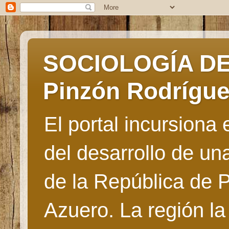
SOCIOLOGÍA DE 
Pinzón Rodrígu
El portal incursiona
del desarrollo de u
de la República de 
Azuero. La región la