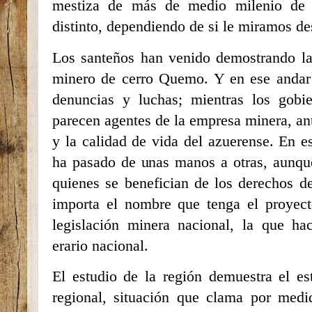
mestiza de más de medio milenio de ex
distinto, dependiendo de si le miramos des
Los santeños han venido demostrando la
minero de cerro Quemo. Y en ese andar
denuncias y luchas; mientras los gobi
parecen agentes de la empresa minera, an
y la calidad de vida del azuerense. En e
ha pasado de unas manos a otras, aunque
quienes se benefician de los derechos d
importa el nombre que tenga el proyect
legislación minera nacional, la que ha
erario nacional.
El estudio de la región demuestra el es
regional, situación que clama por medi