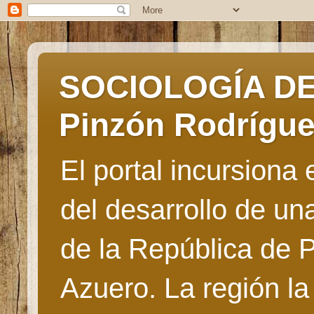
SOCIOLOGÍA DE 
Pinzón Rodrígu
El portal incursiona
del desarrollo de u
de la República de 
Azuero. La región la