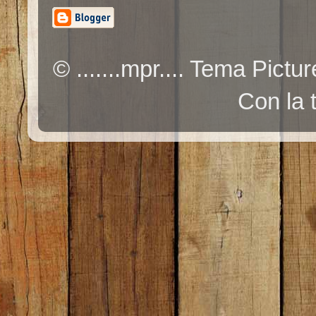
© .......mpr.... Tema Pic
Con la 