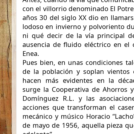
con el villorrio denominado El Potr
años 30 del siglo XX dio en llamars
lodoso en invierno y polvoriento du
ni qué decir de la vía principal d
ausencia de fluido eléctrico en e
Enea.
Pues bien, en unas condiciones ta
de la población y soplan vientos 
hacen más evidentes en la déca
surge la Cooperativa de Ahorros y
Domínguez R.L. y las asociacio
acciones que transforman el caserí
mecánico y músico Horacio “Lacho
de mayo de 1956, aquella pieza qu