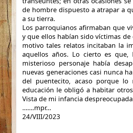
transeúntes; en otras ocasiones se
de hombre dispuesto a atrapar a q
a su tierra.
Los parroquianos afirmaban que vi
y que ellos habían sido víctimas de
motivo tales relatos incitaban la 
aquellos años. Lo cierto es que, 
misterioso personaje había desap
nuevas generaciones casi nunca ha
del puentecito, acaso porque lo m
educación le obligó a habitar otros
Vista de mi infancia despreocupada y
…….mpr…
24/VIII/2023