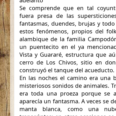
adelanto”
Se comprende que en tal coyuntu
fuera presa de las supersticione
fantasmas, duendes, brujas y todo
estos fenómenos, propios del folk
alambique de la familia Campodó
un puentecito en el ya mencionad
Vista y Guararé, estructura que a
cerro de Los Chivos, sitio en don
construyó el tanque del acueducto.
En las noches el camino era una b
misteriosos sonidos de animales. T
era toda una proeza porque se 
aparecía un fantasma. A veces se d
manta blanca, como una nub