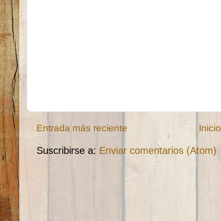
Entrada más reciente
Inici
Suscribirse a:
Enviar comentarios (Atom)