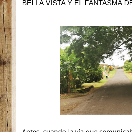
BELLA VISTA Y EL FANTASMA 
Antes, cuando la vía que comunicab