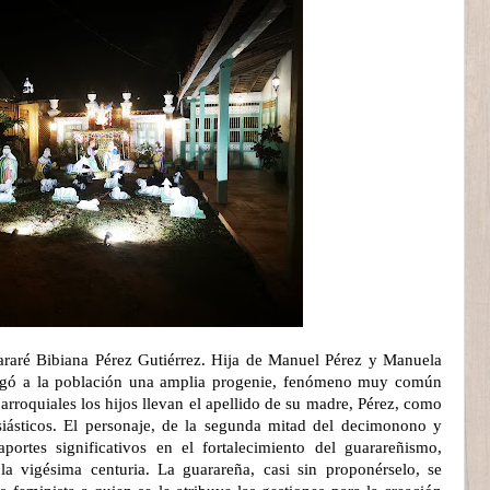
aré Bibiana Pérez Gutiérrez. Hija de Manuel Pérez y Manuela
 legó a la población una amplia progenie, fenómeno muy común
arroquiales los hijos llevan el apellido de su madre, Pérez, como
siásticos. El personaje, de la segunda mitad del decimonono y
portes significativos en el fortalecimiento del guarareñismo,
 la vigésima centuria. La guarareña, casi sin proponérselo, se