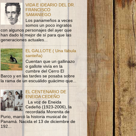
VIDA E IDEARIO DEL DR.
FRANCISCO
SAMANIEGO
Los panameños a veces
somos un poco ingratos
con algunos personajes del ayer que
han dado lo mejor de sí para que las
generaciones actuales...
EL GALLOTE ( Una fábula
santeña)
Cuentan que un gallinazo
o gallote vivía en la
cumbre del Cerro El
Barco y en las tardes se posaba sobre
la rama de un escuálido guácimo que...
EL CENTENARIO DE
ENEIDA CEDEÑO
La voz de Eneida
Cedeño (1923-2006), la
recordada Morenita de
Purio, marcó la historia musical de
Panamá. Nacida el 13 de diciembre de
192...