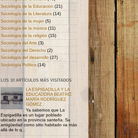
Sociología de la Educación
(21)
Sociología de la Literatura
(14)
Sociología de la mujer
(5)
Sociología de la música
(11)
Sociología de la religión
(15)
Sociología del Arte
(3)
Sociología del Derecho
(2)
Sociología del desarrollo
(27)
Sociología Política
(14)
LOS 10 ARTÍCULOS MÁS VISITADOS
LA ESPIGADILLA Y LA
EDUCADORA BEATRIZ
MARÍA RODRÍGUEZ
GÓMEZ
Ya sabemos que La
Espigadilla es un lugar poblado
ubicado en la provincia santeña. Su
antigüedad como sitio habitado va más
allá de lo q...