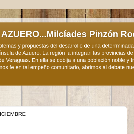
AZUERO...Milcíades Pinzón Ro
roblemas y propuestas del desarrollo de una deterrminada
sula de Azuero. La región la integran las provincias de
de Veraguas. En ella se cobija a una población noble y 
mos fe en tal empeño comunitario, abrimos al debate nu
DICIEMBRE