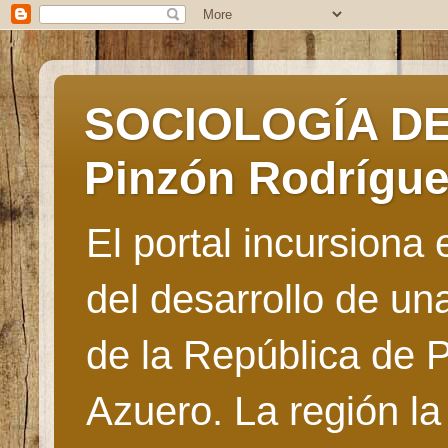
SOCIOLOGÍA DE 
Pinzón Rodrígu
El portal incursiona
del desarrollo de u
de la República de 
Azuero. La región la