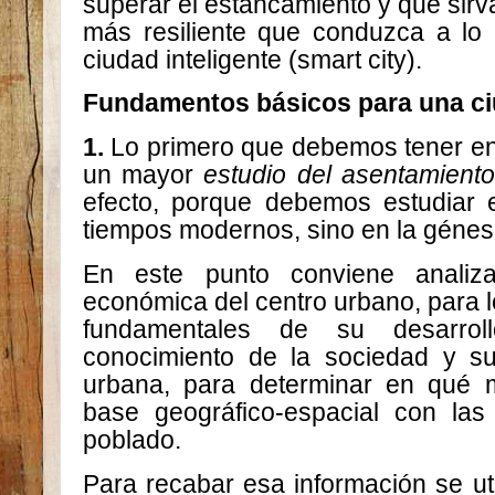
superar el estancamiento y que sir
más resiliente que conduzca a lo
ciudad inteligente (smart city).
Fundamentos básicos para una ciu
1.
Lo primero que debemos tener en
un mayor
estudio del asentamient
efecto, porque debemos estudiar e
tiempos modernos, sino en la génesi
En este punto conviene analiza
económica del centro urbano, para l
fundamentales de su desarro
conocimiento de la sociedad y su
urbana, para determinar en qué m
base geográfico-espacial con las 
poblado.
Para recabar esa información se ut