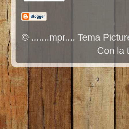
© .......mpr.... Tema Pic
Con la 