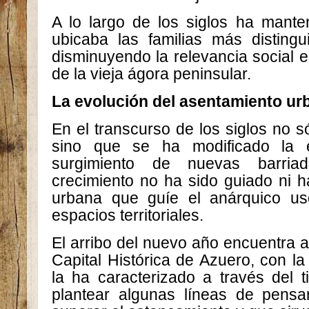
A lo largo de los siglos ha mante
ubicaba las familias más distingu
disminuyendo la relevancia social 
de la vieja ágora peninsular.
La evolución del asentamiento ur
En el transcurso de los siglos no s
sino que se ha modificado la e
surgimiento de nuevas barria
crecimiento no ha sido guiado ni ha
urbana que guíe el anárquico u
espacios territoriales.
El arribo del nuevo año encuentra a 
Capital Histórica de Azuero, con l
la ha caracterizado a través del t
plantear algunas líneas de pens