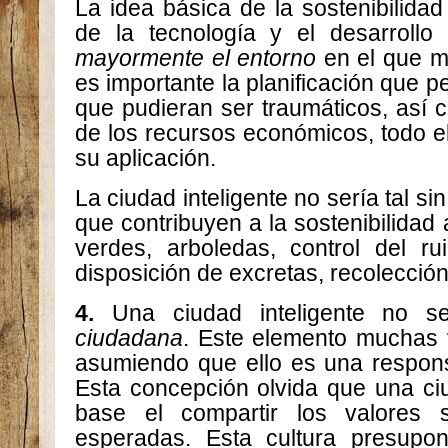
La idea básica de la sostenibilida
de la tecnología y el desarroll
mayormente el entorno
en el que mo
es importante la planificación que p
que pudieran ser traumáticos, así 
de los recursos económicos, todo e
su aplicación.
La ciudad inteligente no sería tal si
que contribuyen a la sostenibilidad 
verdes, arboledas, control del rui
disposición de excretas, recolección
4.
Una ciudad inteligente no se
ciudadana
. Este elemento muchas 
asumiendo que ello es una responsa
Esta concepción olvida que una ciu
base el compartir los valores 
esperadas. Esta cultura presupo