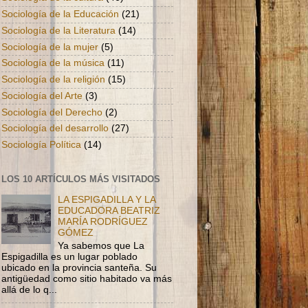
Sociología de la Educación
(21)
Sociología de la Literatura
(14)
Sociología de la mujer
(5)
Sociología de la música
(11)
Sociología de la religión
(15)
Sociología del Arte
(3)
Sociología del Derecho
(2)
Sociología del desarrollo
(27)
Sociología Política
(14)
LOS 10 ARTÍCULOS MÁS VISITADOS
LA ESPIGADILLA Y LA
EDUCADORA BEATRIZ
MARÍA RODRÍGUEZ
GÓMEZ
Ya sabemos que La
Espigadilla es un lugar poblado
ubicado en la provincia santeña. Su
antigüedad como sitio habitado va más
allá de lo q...