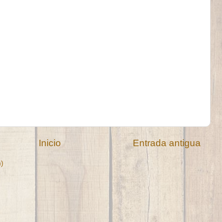
Inicio
Entrada antigua
m)