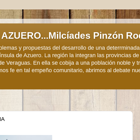
AZUERO...Milcíades Pinzón Ro
roblemas y propuestas del desarrollo de una deterrminada
sula de Azuero. La región la integran las provincias de
de Veraguas. En ella se cobija a una población noble y 
mos fe en tal empeño comunitario, abrimos al debate nu
ÑA