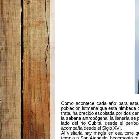
Como acontece cada año para estas
población istmeña que está nimbada de
trata, ha crecido escoltada por dos ce
la sabana antropógena, la llanería se 
lado del río Cubitá, desde el perío
acompaña desde el Siglo XVI.
Al visitarla hay magia en esa torre 
templo a San Atanasio, hegemonía rel