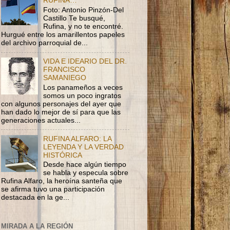
RUFINA…
Foto: Antonio Pinzón-Del
Castillo Te busqué,
Rufina, y no te encontré.
Hurgué entre los amarillentos papeles
del archivo parroquial de...
VIDA E IDEARIO DEL DR.
FRANCISCO
SAMANIEGO
Los panameños a veces
somos un poco ingratos
con algunos personajes del ayer que
han dado lo mejor de sí para que las
generaciones actuales...
RUFINA ALFARO: LA
LEYENDA Y LA VERDAD
HISTÓRICA
Desde hace algún tiempo
se habla y especula sobre
Rufina Alfaro, la heroína santeña que
se afirma tuvo una participación
destacada en la ge...
MIRADA A LA REGIÓN