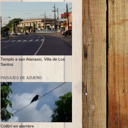
Templo a san Atanasio, Villa de Los
Santos.
PAISAJES DE AZUERO
Colibrí en alambre