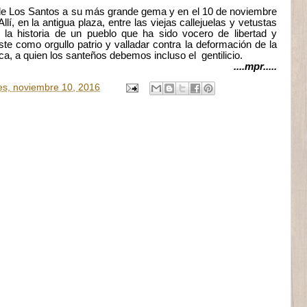
lla de Los Santos a su más grande gema y en el 10 de noviembre
í, en la antigua plaza, entre las viejas callejuelas y vetustas
e la historia de un pueblo que ha sido vocero de libertad y
e como orgullo patrio y valladar contra la deformación de la
órica, a quien los santeños debemos incluso el gentilicio.
....mpr.....
es, noviembre 10, 2016