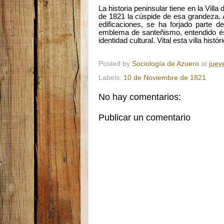
La historia peninsular tiene en la Vi
de 1821 la cúspide de esa grandeza. All
edificaciones, se ha forjado parte d
emblema de santeñismo, entendido ést
identidad cultural. Vital esta villa hist
Posted by
Sociología de Azuero
at
juev
Labels:
10 de Noviembre de 1821
No hay comentarios:
Publicar un comentario